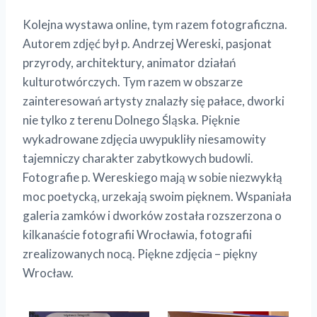
Kolejna wystawa online, tym razem fotograficzna.
Autorem zdjęć był p. Andrzej Wereski, pasjonat
przyrody, architektury, animator działań
kulturotwórczych. Tym razem w obszarze
zainteresowań artysty znalazły się pałace, dworki
nie tylko z terenu Dolnego Śląska. Pięknie
wykadrowane zdjęcia uwypukliły niesamowity
tajemniczy charakter zabytkowych budowli.
Fotografie p. Wereskiego mają w sobie niezwykłą
moc poetycką, urzekają swoim pięknem. Wspaniała
galeria zamków i dworków została rozszerzona o
kilkanaście fotografii Wrocławia, fotografii
zrealizowanych nocą. Piękne zdjęcia – piękny
Wrocław.