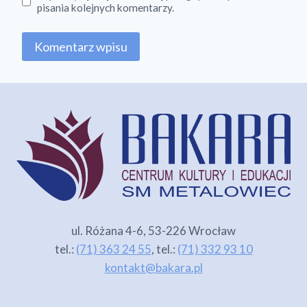
pisania kolejnych komentarzy.
ul. Różana 4-6, 53-226 Wrocław
tel.:
(71) 363 24 55
, tel.:
(71) 332 93 10
kontakt@bakara.pl