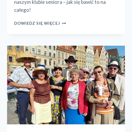
naszym klubie seniora – jak się bawić to na
całego!
KARNAWAŁ
DOWIEDZ SIĘ WIĘCEJ
W
KLUBIE
SENIORA