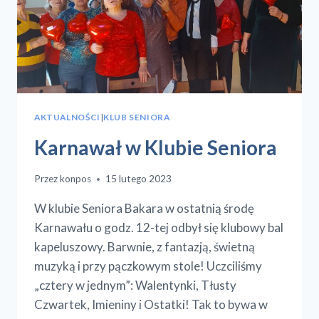
AKTUALNOŚCI
|
KLUB SENIORA
Karnawał w Klubie Seniora
Przez
konpos
15 lutego 2023
W klubie Seniora Bakara w ostatnią środę
Karnawału o godz. 12-tej odbył się klubowy bal
kapeluszowy. Barwnie, z fantazją, świetną
muzyką i przy pączkowym stole! Uczciliśmy
„cztery w jednym”: Walentynki, Tłusty
Czwartek, Imieniny i Ostatki! Tak to bywa w