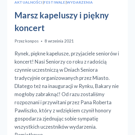
AKTUALNOŚCI
|
FESTIWALE
|
WYDARZENIA
Marsz kapeluszy i piękny
koncert
Przez
konpos
8 września 2021
Rynek, piękne kapelusze, przyjaciele seniorów i
koncert! Nasi Seniorzy co roku z radością
czynnie uczestniczą w Dniach Seniora
tradycyjnie organizowanych przez Miasto.
Dlatego też na inauguracji w Rynku, Bakary nie
mogłoby zabraknąć! Od razu zostaliśmy
rozpoznani i przywitani przez Pana Roberta
Pawliszko, który z wdziękiem czynił honory
gospodarza zjednując sobie sympatię
wszystkich uczestników wydarzenia.
Pamiątkowe…