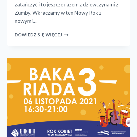
zatańczyć i to jeszcze razem z dziewczynami z
Zumby. Wkraczamy w ten Nowy Rok z
nowymi…
WSPOMNIENIA
DOWIEDZ SIĘ WIĘCEJ
Z
GRUDNIA