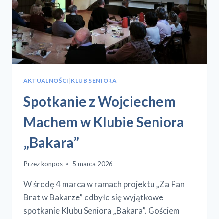
AKTUALNOŚCI
|
KLUB SENIORA
Spotkanie z Wojciechem
Machem w Klubie Seniora
„Bakara”
Przez
konpos
5 marca 2026
W środę 4 marca w ramach projektu „Za Pan
Brat w Bakarze” odbyło się wyjątkowe
spotkanie Klubu Seniora „Bakara”. Gościem