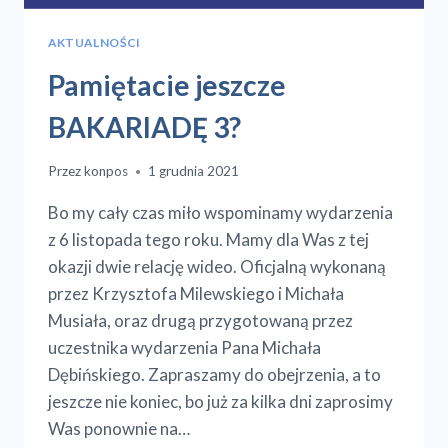
AKTUALNOŚCI
Pamiętacie jeszcze
BAKARIADĘ 3?
Przez
konpos
1 grudnia 2021
Bo my cały czas miło wspominamy wydarzenia
z 6 listopada tego roku. Mamy dla Was z tej
okazji dwie relację wideo. Oficjalną wykonaną
przez Krzysztofa Milewskiego i Michała
Musiała, oraz drugą przygotowaną przez
uczestnika wydarzenia Pana Michała
Dębińskiego. Zapraszamy do obejrzenia, a to
jeszcze nie koniec, bo już za kilka dni zaprosimy
Was ponownie na…