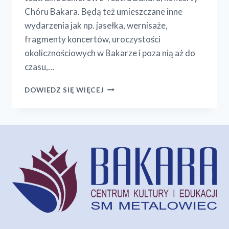
Chóru Bakara. Będą też umieszczane inne
wydarzenia jak np. jasełka, wernisaże,
fragmenty koncertów, uroczystości
okolicznościowych w Bakarze i poza nią aż do
czasu,…
WSPOMNIEŃ
DOWIEDZ SIĘ WIĘCEJ
BLASK!