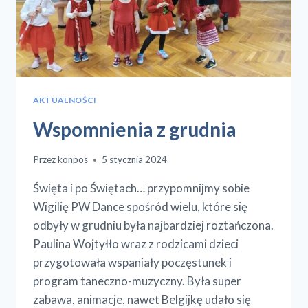
AKTUALNOŚCI
Wspomnienia z grudnia
Przez
konpos
5 stycznia 2024
Święta i po Świętach… przypomnijmy sobie
Wigilię PW Dance spośród wielu, które się
odbyły w grudniu była najbardziej roztańczona.
Paulina Wojtyłło wraz z rodzicami dzieci
przygotowała wspaniały poczęstunek i
program taneczno-muzyczny. Była super
zabawa, animacje, nawet Belgijkę udało się