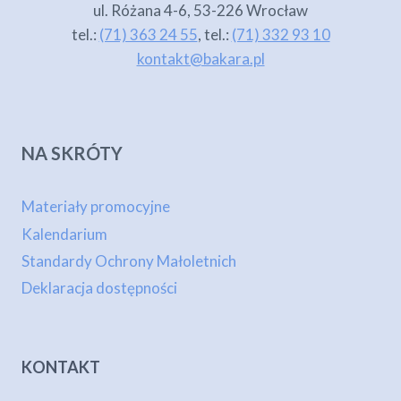
ul. Różana 4-6, 53-226 Wrocław
tel.:
(71) 363 24 55
, tel.:
(71) 332 93 10
kontakt@bakara.pl
NA SKRÓTY
Materiały promocyjne
Kalendarium
Standardy Ochrony Małoletnich
Deklaracja dostępności
KONTAKT